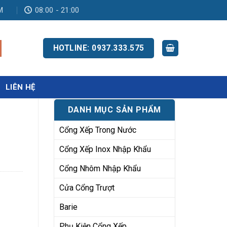
M
08:00 - 21:00
HOTLINE: 0937.333.575
LIÊN HỆ
DANH MỤC SẢN PHẨM
Cổng Xếp Trong Nước
Cổng Xếp Inox Nhập Khẩu
Cổng Nhôm Nhập Khẩu
Cửa Cổng Trượt
Barie
Phụ Kiện Cổng Xếp