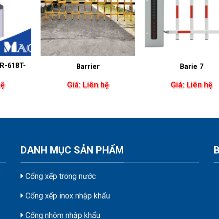
BR-618T-
Barrier
Barie 7
hệ
Giá: Liên hệ
Giá: Liên hệ
DANH MỤC SẢN PHẨM
Cổng xếp trong nước
Cổng xếp inox nhập khẩu
Cổng nhôm nhập khẩu