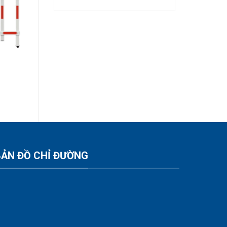
BẢN ĐỒ CHỈ ĐƯỜNG