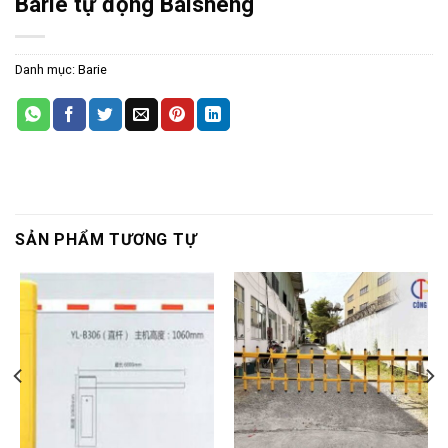
Barie tự động Baisheng
Danh mục:
Barie
SẢN PHẨM TƯƠNG TỰ