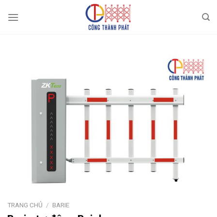
Skip
to
content
TRANG CHỦ
/
BARIE