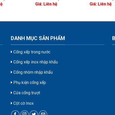
hệ
Giá: Liên hệ
Giá: Liên hệ
DANH MỤC SẢN PHẨM
Cổng xếp trong nước
Cổng xếp inox nhập khẩu
Cổng nhôm nhập khẩu
Phụ kiện cổng xếp
Cửa cổng trượt
Cột cờ Inox