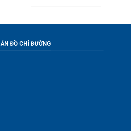
BẢN ĐỒ CHỈ ĐƯỜNG