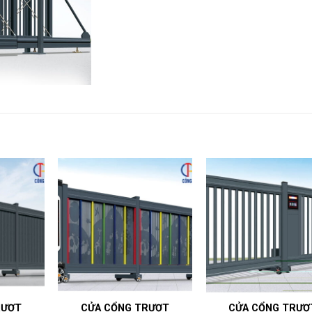
RƯỢT
CỬA CỔNG TRƯỢT
CỬA CỔNG TRƯỢ