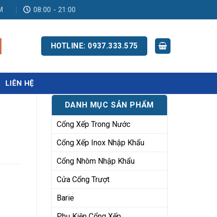
M
08:00 - 21:00
HOTLINE: 0937.333.575
LIÊN HỆ
DANH MỤC SẢN PHẨM
Cổng Xếp Trong Nước
Cổng Xếp Inox Nhập Khẩu
Cổng Nhôm Nhập Khẩu
Cửa Cổng Trượt
Barie
Phụ Kiện Cổng Xếp