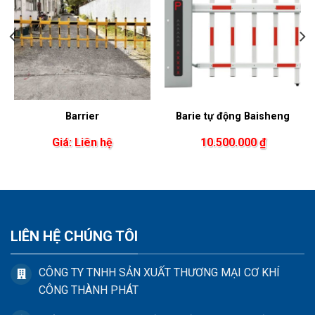
Barrier
Barie tự động Baisheng
Giá: Liên hệ
10.500.000
₫
LIÊN HỆ CHÚNG TÔI
CÔNG TY TNHH SẢN XUẤT THƯƠNG MẠI CƠ KHÍ
CÔNG THÀNH PHÁT