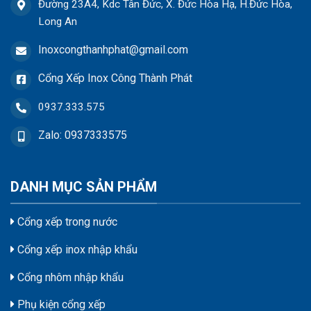
Đường 23A4, Kdc Tân Đức, X. Đức Hòa Hạ, H.Đức Hòa,
Long An
Inoxcongthanhphat@gmail.com
Cổng Xếp Inox Công Thành Phát
0937.333.575
Zalo: 0937333575
DANH MỤC SẢN PHẨM
Cổng xếp trong nước
Cổng xếp inox nhập khẩu
Cổng nhôm nhập khẩu
Phụ kiện cổng xếp